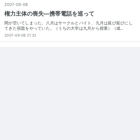
2007
-
09
-
08
権力主体の喪失―携帯電話を巡って
間が空いてしまった。八月はサークルとバイト、九月は延び延びにし
てきた宿題をやっていた。（うちの大学は九月から授業）（成…
2007-09-08 21:32